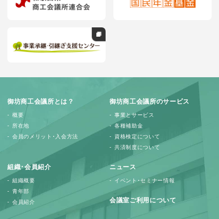
御坊商工会議所とは？
御坊商工会議所のサービス
概要
事業とサービス
所在地
各種補助金
会員のメリット･入会方法
資格検定について
共済制度について
組織･会員紹介
ニュース
組織概要
イベント･セミナー情報
青年部
会議室ご利用について
会員紹介