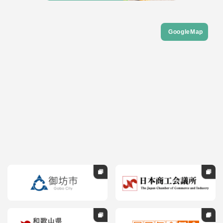
GoogleMap