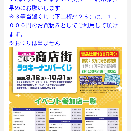
早めにお願いします。
※３等当選くじ
（下二桁が２８）
は、１，
０００円のお買物券としてご利用して頂け
ます。
※おつりは出ません