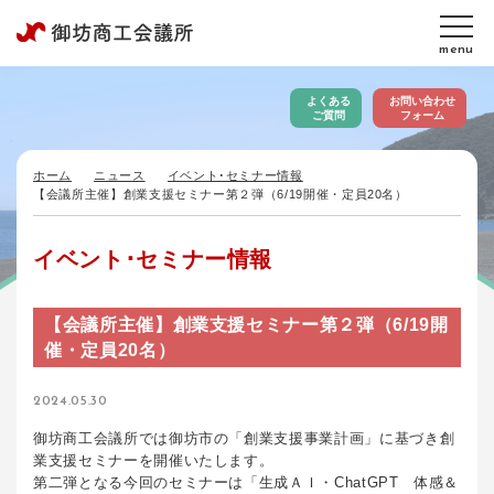
menu
よくある
お問い合わせ
ご質問
フォーム
ホーム
ニュース
イベント･セミナー情報
【会議所主催】創業支援セミナー第２弾（6/19開催・定員20名）
イベント･セミナー情報
【会議所主催】創業支援セミナー第２弾（6/19開
催・定員20名）
2024.05.30
御坊商工会議所では御坊市の「創業支援事業計画」に基づき創
業支援セミナーを開催いたします。
第二弾となる今回のセミナーは「生成ＡＩ・ChatGPT 体感＆