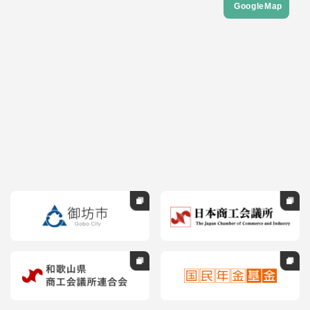
GoogleMap