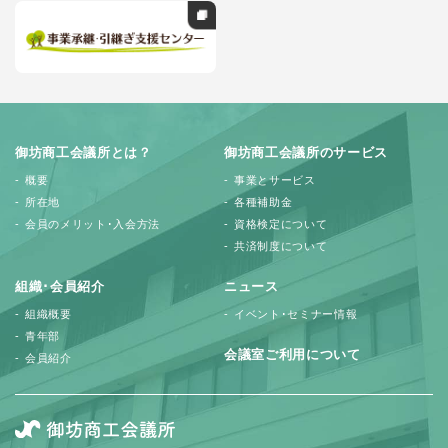
御坊商工会議所とは？
御坊商工会議所のサービス
概要
事業とサービス
所在地
各種補助金
会員のメリット･入会方法
資格検定について
共済制度について
組織･会員紹介
ニュース
組織概要
イベント･セミナー情報
青年部
会議室ご利用について
会員紹介