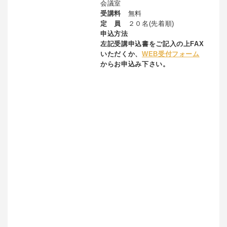
会議室
受講料
無料
定 員
２０名(先着順)
申込方法
左記
受講申込書をご記入の上FAX
いただくか、
WEB受付フォーム
からお申込み下さい。