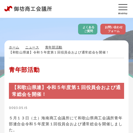
menu
よくある
お問い合わせ
ご質問
フォーム
ホーム
ニュース
青年部活動
【和歌山県連】令和５年度第１回役員会および通常総会を開催！
青年部活動
【和歌山県連】令和５年度第１回役員会および通
常総会を開催！
2023.05.15
５月１３日（土）海南商工会議所にて和歌山県商工会議所青年
部連合会令和５年度第１回役員会および通常総会を開催しまし
た。