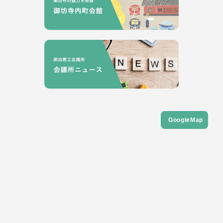
GoogleMap