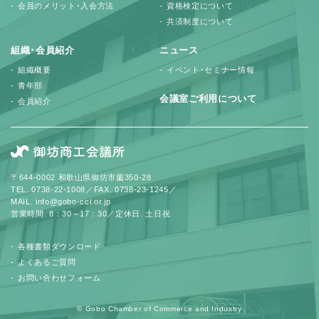
会員のメリット･入会方法
資格検定について
共済制度について
組織･会員紹介
ニュース
組織概要
イベント･セミナー情報
青年部
会議室ご利用について
会員紹介
〒644-0002 和歌山県御坊市薗350-28
TEL. 0738-22-1008／FAX. 0738-23-1245／
MAIL. info@gobo-cci.or.jp
営業時間. 8：30～17：30／定休日. 土日祝
各種書類ダウンロード
よくあるご質問
お問い合わせフォーム
© Gobo Chamber of Commerce and Industry